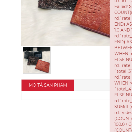
MÔ TẢ SẢN PHẨM