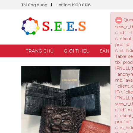
Tải ứng dụng
Hotline: 1900 0126
TRANG CHỦ
GIỚI THIỆU
SẢN PHẨM