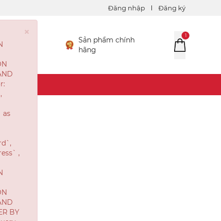
Đăng nhập
Đăng ký
1
Sản phẩm chính
/7
hãng